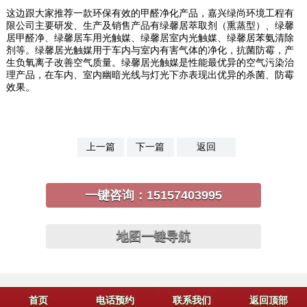
这边跟大家推荐一款环保有效的甲醛净化产品，嘉兴绿尚环境工程有
限公司主要研发、生产及销售产品有绿馨居萃取剂（熏蒸型）、绿馨
居甲醛净、绿馨居车用光触媒、绿馨居室内光触媒、绿馨居苯氨清除
剂等。绿馨居光触媒用于车内与室内有害气体的净化，抗菌防霉，产
生负氧离子改善空气质量。绿馨居光触媒是性能最优异的空气污染治
理产品，在车内、室内幽暗光线与灯光下亦表现出优异的杀菌、防霉
效果。
上一篇
下一篇
返回
一键咨询：
15157403995
地图一键导航
首页
电话预约
联系我们
返回顶部