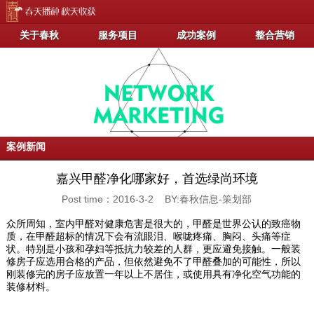
关于春秋
服务项目
成功案例
整合营销
案例新闻
嘉兴甲醛净化哪家好，首选绿尚环境
Post time：2016-3-2 BY:春秋信息-策划部
众所周知，室内甲醛对健康危害是很大的，甲醛是世界公认的致癌物
质，在甲醛超标的情况下会有流眼泪、喉咙疼痛、胸闷、头痛等症
状。特别是小孩和孕妇等抵抗力较差的人群，更应避免接触。一般装
修房子应选用合格的产品，但依然避免不了甲醛叠加的可能性，所以
刚装修完的房子应放置一年以上不居住，或使用具有净化空气功能的
装修材料。