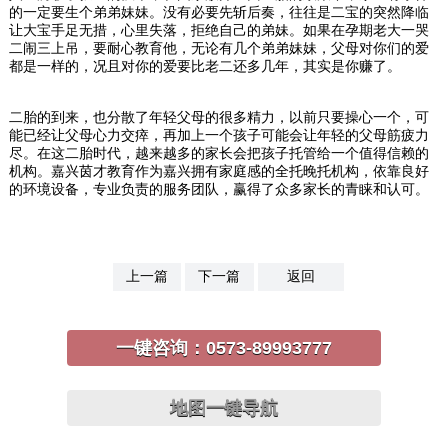
的一定要生个弟弟妹妹。没有必要先斩后奏，往往是二宝的突然降临
让大宝手足无措，心里失落，拒绝自己的弟妹。如果在孕期老大一哭
二闹三上吊，要耐心教育他，无论有几个弟弟妹妹，父母对你们的爱
都是一样的，况且对你的爱要比老二还多几年，其实是你赚了。
二胎的到来，也分散了年轻父母的很多精力，以前只要操心一个，可
能已经让父母心力交瘁，再加上一个孩子可能会让年轻的父母筋疲力
尽。在这二胎时代，越来越多的家长会把孩子托管给一个值得信赖的
机构。嘉兴茵才教育作为嘉兴拥有家庭感的全托晚托机构，依靠良好
的环境设备，专业负责的服务团队，赢得了众多家长的青睐和认可。
上一篇
下一篇
返回
一键咨询：
0573-89993777
地图一键导航