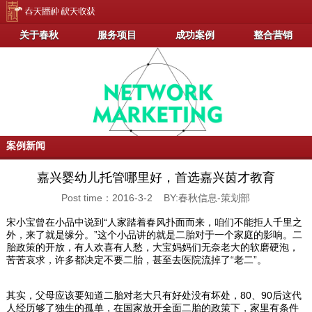
关于春秋
服务项目
成功案例
整合营销
案例新闻
嘉兴婴幼儿托管哪里好，首选嘉兴茵才教育
Post time：2016-3-2 BY:春秋信息-策划部
宋小宝曾在小品中说到“人家踏着春风扑面而来，咱们不能拒人千里之
外，来了就是缘分。”这个小品讲的就是二胎对于一个家庭的影响。二
胎政策的开放，有人欢喜有人愁，大宝妈妈们无奈老大的软磨硬泡，
苦苦哀求，许多都决定不要二胎，甚至去医院流掉了“老二”。
其实，父母应该要知道二胎对老大只有好处没有坏处，80、90后这代
人经历够了独生的孤单，在国家放开全面二胎的政策下，家里有条件