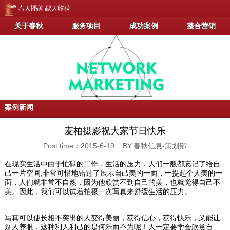
关于春秋
服务项目
成功案例
整合营销
案例新闻
麦柏摄影祝大家节日快乐
Post time：2015-6-19 BY:春秋信息-策划部
在现实生活中由于忙碌的工作，生活的压力，人们一般都忘记了给自
己一片空间,非常可惜地错过了展示自己美的一面，一提起个人美的一
面，人们就非常不自然，因为他欣赏不到自己的美，也就觉得自己不
美。因此，我们可以试着拍摄一次写真来舒缓生活的压力。
写真可以使长相不突出的人变得美丽，获得信心，获得快乐，又能让
别人养眼，这种利人利己的是何乐而不为呢！人一定要学会欣赏自