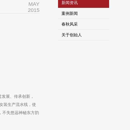
新闻资讯
MAY
2015
案例新闻
春秋风采
关于创始人
过发展、传承创新，
化的女装生产流水线，使
念，不失悠远神秘东方韵