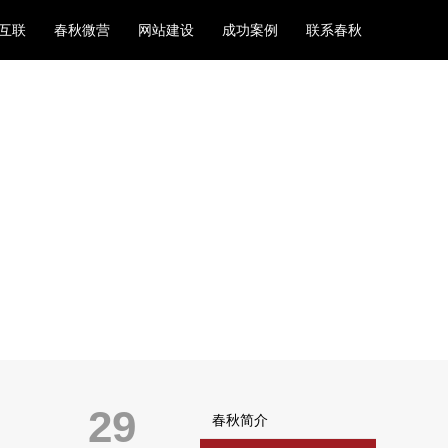
互联
春秋微营
网站建设
成功案例
联系春秋
29
春秋简介