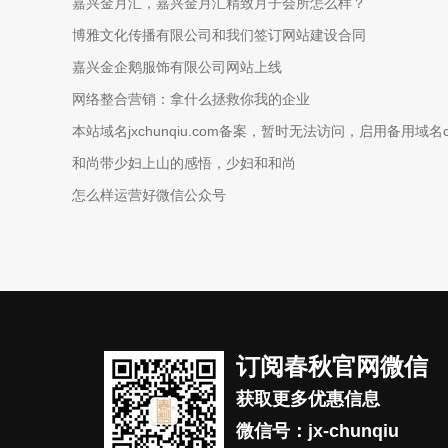
嘉兴金月汇，嘉兴金月汇精致月子会所怎么样？
博雅文化传播有限公司和我们签订网站建设合同
嘉兴金企鹅服饰有限公司网站上线
网络整合营销：拿什么拯救你我的企业
本站域名jxchunqiu.com备案，暂时无法访问，启用备用域名ce
和尚带少妇上山的感悟，少妇和和尚
怎么样运营好微信公众号
订阅春秋官网微信
获取更多优惠信息
微信号：jx-chunqiu