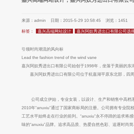
嘉兴高端网站设计，嘉兴阿奴秀进出口有限公
来源：admin 日期：2015-5-29 10:58:45 浏览：
1451
标签：
嘉兴高端网站设计
嘉兴阿奴秀进出口有限公司选
引领时尚潮流的风向标
Lead the fashion trend of the wind vane
嘉兴阿奴秀进出口有限公司始创于1998年，坐落于美丽的东
嘉兴阿奴秀进出口有限公司位于杭嘉湖平原东北部，四周
公司成立伊始，专业女装，以设计、生产和销售中高档系
2010年“anuxiu”通过了国家商标局的注册。公司拥有专
工艺水平始终走在行业的前列。“anuxiu”永不停蹄的追求将
味的“anuxiu”品牌。追求高品质、热爱自然色彩、追逐时尚