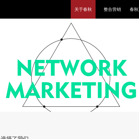
关于春秋
整合营销
春秋