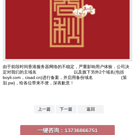
由于前段时间香港服务器网络的不稳定，严重影响用户体验，公司决
定对我们的主域名
www.jxchunqiu.com
以及旗下另外2个域名(包括
boyli.com，cisad.cn)进行备案，并启用备份域名
www.cehua.pw
(策
划.pw)，给各位带来不便，深表歉意！
上一篇
下一篇
返回
一键咨询：
13736866751