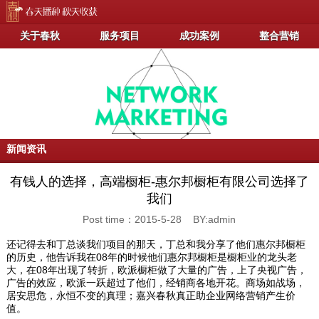
关于春秋
服务项目
成功案例
整合营销
新闻资讯
有钱人的选择，高端橱柜-惠尔邦橱柜有限公司选择了
我们
Post time：2015-5-28 BY:admin
还记得去和丁总谈我们项目的那天，丁总和我分享了他们惠尔邦橱柜
的历史，他告诉我在08年的时候他们惠尔邦橱柜是橱柜业的龙头老
大，在08年出现了转折，欧派橱柜做了大量的广告，上了央视广告，
广告的效应，欧派一跃超过了他们，经销商各地开花。商场如战场，
居安思危，永恒不变的真理；嘉兴春秋真正助企业网络营销产生价
值。