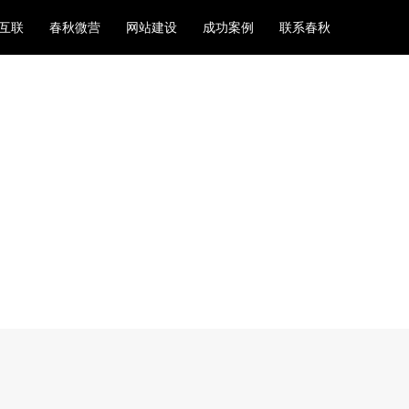
互联
春秋微营
网站建设
成功案例
联系春秋