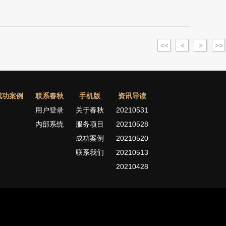
<<
<
>
>>
成功案例
联系春秋
手机版
资讯导读
用户登录
关于春秋
20210531
内部系统
服务项目
20210528
成功案例
20210520
联系我们
20210513
20210428