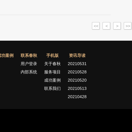
<<
<
>
>>
成功案例
联系春秋
手机版
资讯导读
用户登录
关于春秋
20210531
内部系统
服务项目
20210528
成功案例
20210520
联系我们
20210513
20210428