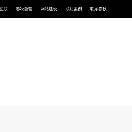
互联
春秋微营
网站建设
成功案例
联系春秋