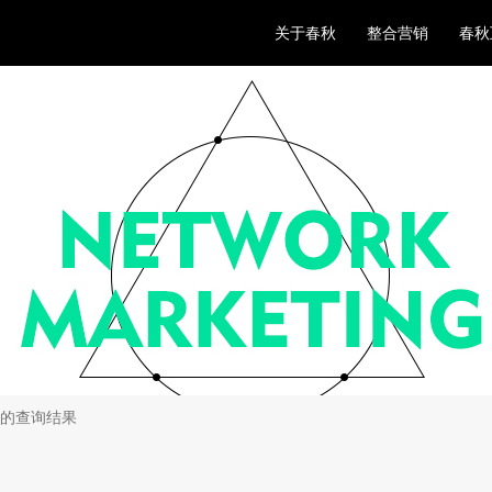
关于春秋
整合营销
春秋
" 的查询结果