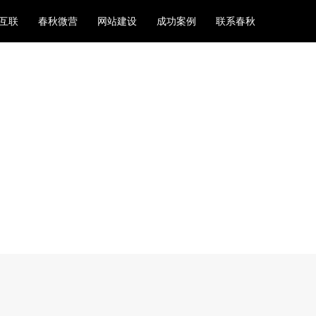
互联
春秋微营
网站建设
成功案例
联系春秋