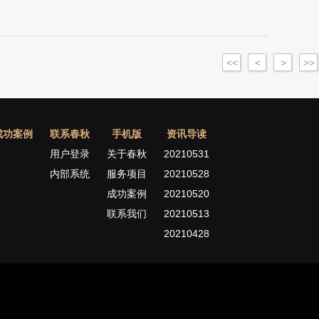
<<
<
>
>>
成功案例
联系春秋
手机版
资讯导读
用户登录
关于春秋
20210531
内部系统
服务项目
20210528
成功案例
20210520
联系我们
20210513
20210428