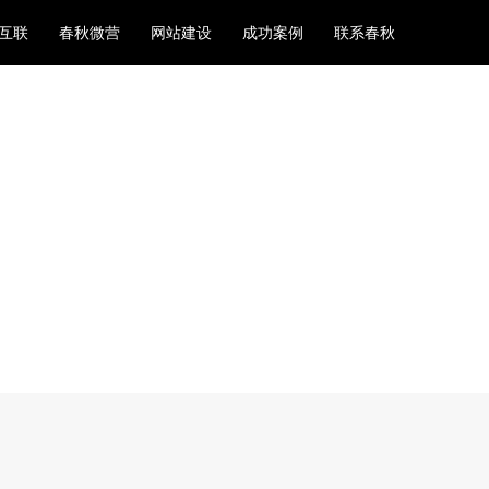
互联
春秋微营
网站建设
成功案例
联系春秋