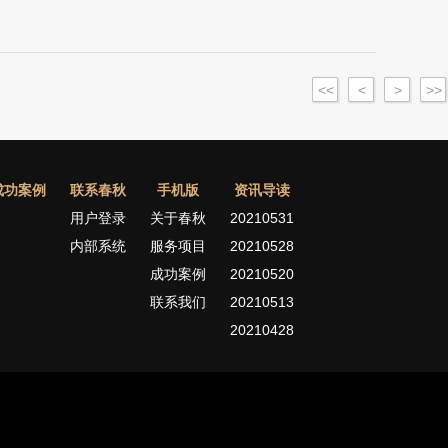
<<
<
>
>>
成功案例
联系春秋
手机版
资讯导读
用户登录
关于春秋
20210531
内部系统
服务项目
20210528
成功案例
20210520
联系我们
20210513
20210428