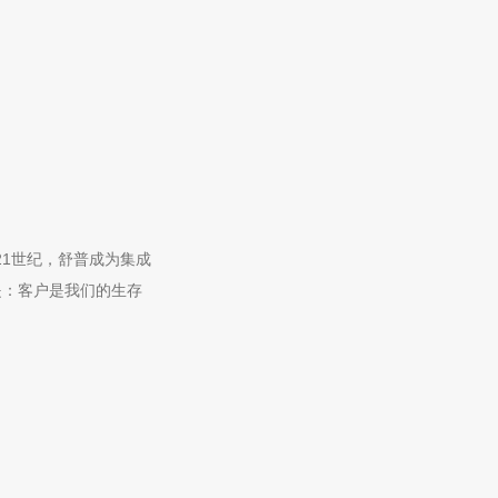
21世纪，舒普成为集成
是：客户是我们的生存
。