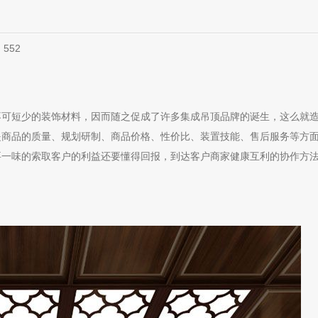
：
552
不可短少的装饰材料，因而随之促成了许多集成吊顶品牌的诞生，这么就
是商品的质量、规划研制、商品价格、性价比、装置技能、售后服务等方
要一味的索取客户的利益还要懂得回报，到达客户商家健康互利的协作方