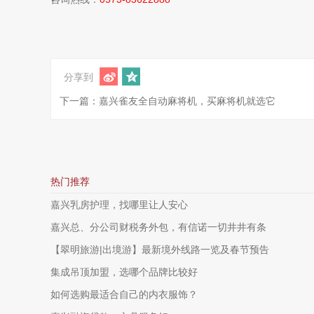
分享到
下一篇：嘉兴雀友全自动麻将机，买麻将机就选它
热门推荐
嘉兴乳房护理，找哪里让人安心
嘉兴总、分公司财税务外包，有信诺一切井井有条
【翠明旅游|出境游】最新境外线路一览及春节预告
集成吊顶加盟，选哪个品牌比较好
如何选购最适合自己的内衣服饰？