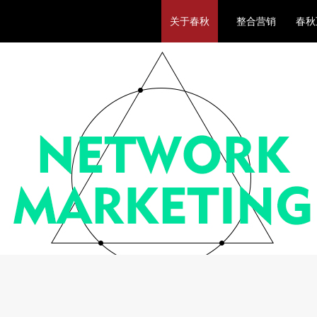
关于春秋
整合营销
春秋