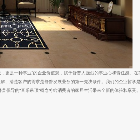
业，更是一种事业”的企业价值观，赋予舒普人强烈的事业心和责任感。在
理解、清楚客户的需求是舒普发展业务的第一先决条件。我们的企业哲学
舒普倡导的“音乐吊顶”概念将给消费者的家居生活带来全新的体验和享受