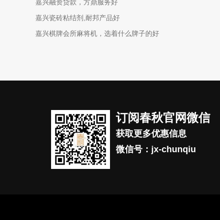
嘉兴融资贷款，方鼎服务好
嘉兴瓷砖粘结剂,耐邦产品好
嘉兴棋牌会所麻将机，选着什么牌子的好
订阅春秋官网微信
获取更多优惠信息
微信号：jx-chunqiu