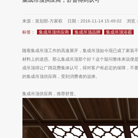
集成吊顶供应商，舒普得到认可
来源：策划部-方家权 日期：2016-11-14 15:49:02 浏览
标签：
集成吊顶供应商
集成吊顶品牌
集成吊顶浴霸
随着集成吊顶工作的高速展开，集成吊顶如今现已成了家装
材料上的迷惑。那么集成吊顶那个好？这个疑问整体来说便
成吊顶得让广阔花费集体认可，得对客户有必定的保障，不
的集成吊顶供应商，受到消费者的追捧。
集成吊顶供应商，推荐舒普。