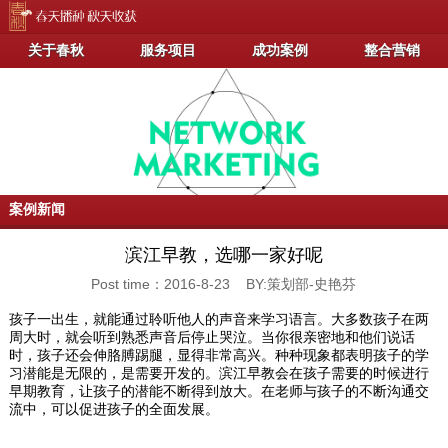
关于春秋
服务项目
成功案例
整合营销
案例新闻
滨江早教，选哪一家好呢
Post time：2016-8-23 BY:策划部-史艳芬
孩子一出生，就能通过聆听他人的声音来学习语言。大多数孩子在两
周大时，就会听到熟悉声音后停止哭泣。当你很亲密地和他们说话
时，孩子还会伸胳膊踢腿，显得非常高兴。种种现象都表明孩子的学
习潜能是无限的，是需要开发的。滨江早教会在孩子需要的时候进行
早期教育，让孩子的潜能不断得到放大。在老师与孩子的不断沟通交
流中，可以促进孩子的全面发展。