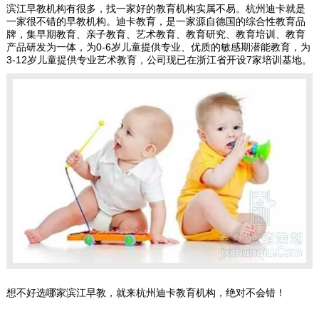
滨江早教机构有很多，找一家好的教育机构实属不易。杭州迪卡就是
一家很不错的早教机构。迪卡教育，是一家源自德国的综合性教育品
牌，集早期教育、亲子教育、艺术教育、教育研究、教育培训、教育
产品研发为一体，为0-6岁儿童提供专业、优质的敏感期潜能教育，为
3-12岁儿童提供专业艺术教育，公司现已在浙江省开设7家培训基地。
想不好选哪家滨江早教，就来杭州迪卡教育机构，绝对不会错！