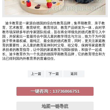
迪卡教育是一家源自德国的综合性教育品牌，集早期教育、亲子教
育、艺术教育、教育研究、教育培训、教育产品研发为一体，由对早
教市场深耕多年的专家团队组成，旨在将全球领先的德式教育引入中
国，并探索出一套最符合中国儿童的教学理念与方法，致力于为中国
孩子带来最权威、最纯正、最全面的德式教育，同时，更关注家庭教
育的重要性，从儿童的教育延伸到对父母、祖父母、保姆等家庭教育
承担者的教育指导，让中国的家庭教育与国际接轨，和孩子一起成
长。迪卡教育作为一个先进的德国早期教育品牌，它的教育理念和方
法已得到国内外教育界的普遍信任。
上一篇
下一篇
返回
一键咨询：
13736866751
地图一键导航