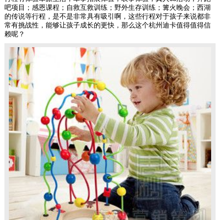
吧项目；感恩课程；自救互救训练；野外生存训练；篝火晚会；西湖
的传说等行程，是不是非常具有吸引啊，这些行程对于孩子来说都非
常有挑战性，能够让孩子成长的更快，那么这个杭州迪卡值得值得信
赖呢？