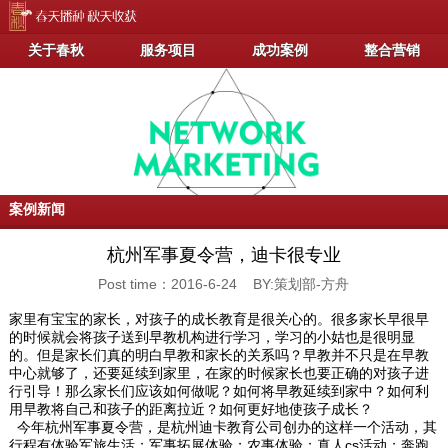
关于春秋
服务项目
成功案例
整合营销
案例新闻
杭州军事夏令营，迪卡很专业
Post time：2016-6-24 BY:策划部-方舟
家里有宝宝的家长，对孩子的成长教育是很关心的。很多家长早很早
的时候就会将孩子送到早教机构进行学习，学习的小姑也是很明显
的。但是家长们真的明白早教和家长的关系吗？早教并不只是在早教
中心就够了，还要延续到家里，在家的时候家长也要正确的对孩子进
行引导！那么家长们应该如何做呢？如何将早教延续到家中？如何利
用早教将自己和孩子的距离拉近？如何更好地使孩子成长？
今年杭州军事夏令营，是杭州迪卡教育公司创办的这样一个活动，其
行程有体验军旅生活；军事拓展体验；农事体验；真人cs活动；奔跑