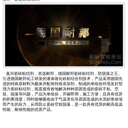
嘉兴瓷砖粘结剂，首选耐邦，德国耐邦瓷砖粘结剂，防脱落之王。
引进德国耐邦化工研发的液体玻化砖粘结合剂技术，产品采用德国先
进的特殊原材料为载体并配有特殊添加剂，制成的单组份环境友好型
强力瓷砖粘结剂，能直接有效地解决种种原因造成的瓷砖不粘、空
鼓、脱落等问题，产品为单组份，开罐即用，施工方便；且具有优异
的剥离强度；同时能够吸收由于气温变化等原因造成的水泥砂浆收缩
而产生的应力，从而防止瓷砖空鼓脱落，是一款具有优异的耐高低温
性能，耐候性能的优质产品。