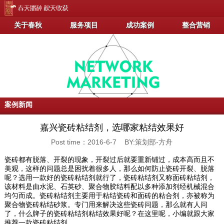
关于春秋
服务项目
成功案例
整合营销
案例新闻
嘉兴瓷砖粘结剂，选哪家粘结效果好
Post time：2016-6-7 BY:策划部-方舟
瓷砖都有脱落、开裂的现象，开裂过后就要重新铺过，成本高而且不
美观，这样的问题总是困扰着很多人，那么如何防止瓷砖开裂、脱落
呢？选用一款好的瓷砖粘结剂就行了，瓷砖粘结剂又称面砖粘结剂，
该材料是由水泥、石英砂、聚合物胶结料配以多种添加剂经机械混合
均匀而成。瓷砖粘结剂主要用于粘结瓷砖和面砖的粘合剂，亦被称为
聚合物瓷砖粘结砂浆。专门用来解决这些瓷砖问题，那么就有人问
了，什么牌子的瓷砖粘结剂粘结效果好呢？在这里呢，小编就跟大家
推荐一款瓷砖粘结剂。