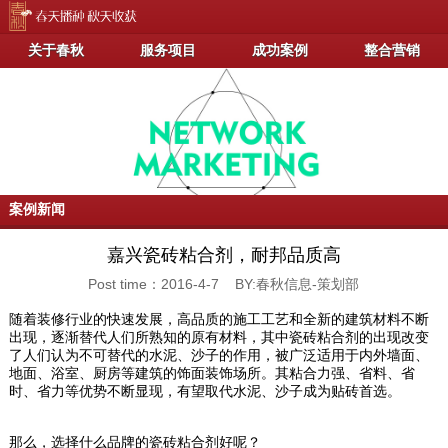
关于春秋
服务项目
成功案例
整合营销
案例新闻
嘉兴瓷砖粘合剂，耐邦品质高
Post time：2016-4-7 BY:春秋信息-策划部
随着装修行业的快速发展，高品质的施工工艺和全新的建筑材料不断
出现，逐渐替代人们所熟知的原有材料，其中瓷砖粘合剂的出现改变
了人们认为不可替代的水泥、沙子的作用，被广泛适用于内外墙面、
地面、浴室、厨房等建筑的饰面装饰场所。其粘合力强、省料、省
时、省力等优势不断显现，有望取代水泥、沙子成为贴砖首选。
那么，选择什么品牌的瓷砖粘合剂好呢？