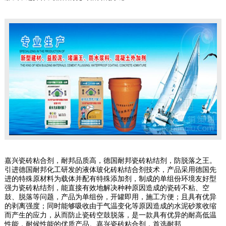
嘉兴瓷砖粘合剂，耐邦品质高，德国耐邦瓷砖粘结剂，防脱落之王。
引进德国耐邦化工研发的液体玻化砖粘结合剂技术，产品采用德国先
进的特殊原材料为载体并配有特殊添加剂，制成的单组份环境友好型
强力瓷砖粘结剂，能直接有效地解决种种原因造成的瓷砖不粘、空
鼓、脱落等问题，产品为单组份，开罐即用，施工方便；且具有优异
的剥离强度；同时能够吸收由于气温变化等原因造成的水泥砂浆收缩
而产生的应力，从而防止瓷砖空鼓脱落，是一款具有优异的耐高低温
性能，耐候性能的优质产品。嘉兴瓷砖粘合剂，首选耐邦