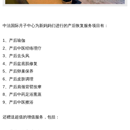
中法国际月子中心为新妈妈们进行的产后恢复服务项目有：
1、产后瑜伽
2、产后中医经络理疗
3、产后去头风
4、产后盆底肌修复
5、产后卵巢保养
6、产后皮肤调理
7、产后肩颈背臂按摩
8、产后中药足浴熏蒸
9、产后中医擦浴
还赠送超值的增值服务，包括：