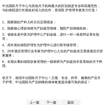
中法国际月子中心与其他月子机构最大的区别就是专业和高规范性，
与妇保院进行长期友好深入的合作，资深医 护管理专家亲力打造！
1、国家级妇产科儿科主任定期巡诊；
2、国家级心理咨询师为产妇疏导情绪，预防产后情绪疾病；
3、省级名老中医为护理中心产妇诊脉，进行一对一体质辩证养生指
导；
4、高年资妇保院护理长为护理中心进行医学级管理；
5、25年酒店管理行业专家为护理中心入住的产妇提供五星级酒店式管
家服务；
6、长期从事妇保院饮食管理的一级厨师为产妇提供丰富美味的月子料
理。
坐月子，就找中法国际月子中心！正规、专业、科学、健康的产后月
子护理，中法国际为产后妈咪的身体恢复提供最可靠的保证！
上一篇
下一篇
返回