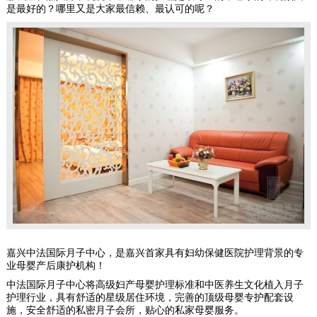
是最好的？哪里又是大家最信赖、最认可的呢？
嘉兴中法国际月子中心，是嘉兴首家具有妇幼保健医院护理背景的专
业母婴产后康护机构！
中法国际月子中心将高级妇产母婴护理标准和中医养生文化植入月子
护理行业，具有舒适的星级居住环境，完善的顶级母婴专护配套设
施，安全舒适的私密月子会所，贴心的私家母婴服务。