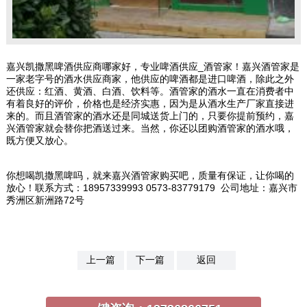
嘉兴凯撒黑啤酒供应商哪家好，专业啤酒供应_酒管家！嘉兴酒管家是
一家老字号的酒水供应商家，他供应的啤酒都是进口啤酒，除此之外
还供应：红酒、黄酒、白酒、饮料等。酒管家的酒水一直在消费者中
有着良好的评价，价格也是经济实惠，因为是从酒水生产厂家直接进
来的。而且酒管家的酒水还是同城送货上门的，只要你提前预约，嘉
兴酒管家就会替你把酒送过来。当然，你还以团购酒管家的酒水哦，
既方便又放心。
你想喝凯撒黑啤吗，就来嘉兴酒管家购买吧，质量有保证，让你喝的
放心！联系方式：18957339993 0573-83779179 公司地址：嘉兴市
秀洲区新洲路72号
上一篇
下一篇
返回