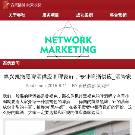
关于春秋
服务项目
成功案例
整合营销
案例新闻
嘉兴凯撒黑啤酒供应商哪家好，专业啤酒供应_酒管家
Post time：2015-8-11 BY:春秋信息-策划部
我们一般喝的啤酒都是黄褐色，那么你见过黑褐色的啤酒吗？今天小
编就要给大家介绍一种黑褐色的啤酒——德国的凯撒黑啤。它的营养
成份非常的丰富，被称为“黑牛奶”，在各消费者中都有良好的评价。这
么好的啤酒，大家一定要选择和正规的供应商家购买！