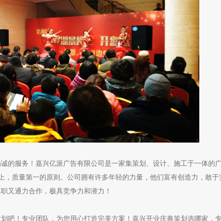
竭诚的服务！嘉兴亿派广告有限公司是一家集策划、设计、施工于一体的
上，质量第一的原则。公司拥有许多年轻的力量，他们富有创造力，敢于
其职又通力合作，极具竞争力和潜力！
划吧！专业团队，为您用心打造完美方案！嘉兴开业庆典策划选哪家，专