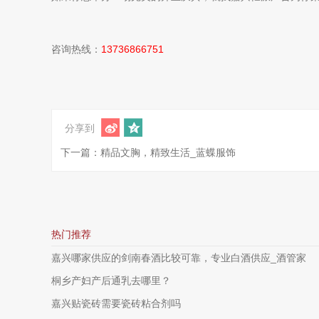
咨询热线：
13736866751
分享到
下一篇：精品文胸，精致生活_蓝蝶服饰
热门推荐
嘉兴哪家供应的剑南春酒比较可靠，专业白酒供应_酒管家
桐乡产妇产后通乳去哪里？
嘉兴贴瓷砖需要瓷砖粘合剂吗