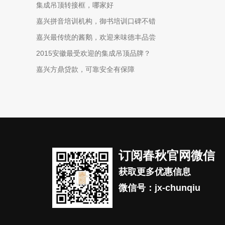
集成吊顶转接框，哪家好
嘉兴拼音培训机构，御书培训口碑不错
嘉兴最传统的酱鹅，欢迎来味德丰品尝
2015安徽最受欢迎的集成吊顶品牌？
嘉兴方鼎贷款，可靠安全有保障
订阅春秋官网微信
获取更多优惠信息
微信号：jx-chunqiu