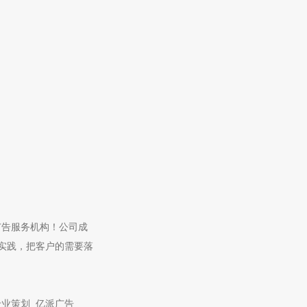
广告服务机构！公司成
实践，把客户的需要落
业策划_亿派广告