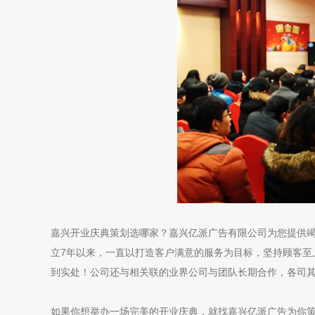
嘉兴开业庆典策划选哪家？嘉兴亿派广告有限公司为您提供
立7年以来，一直以打造客户满意的服务为目标，坚持顾客至
到实处！公司还与相关联的业界公司与团队长期合作，各司
如果你想举办一场完美的开业庆典，就找嘉兴亿派广告为你策