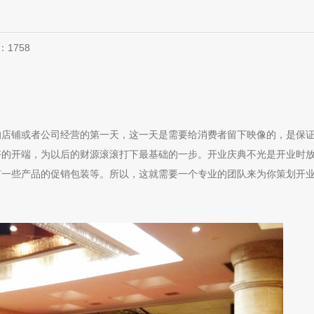
览：
1758
的店铺或者公司经营的第一天，这一天是需要给消费者留下映像的，是保
好的开端，为以后的财源滚滚打下最基础的一步。开业庆典不光是开业时
有一些产品的促销包装等。所以，这就需要一个专业的团队来为你策划开