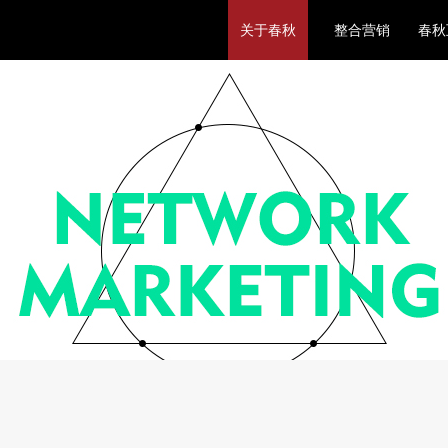
关于春秋
整合营销
春秋