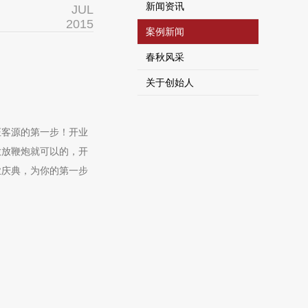
新闻资讯
JUL
2015
案例新闻
春秋风采
关于创始人
证客源的第一步！开业
放放鞭炮就可以的，开
业庆典，为你的第一步