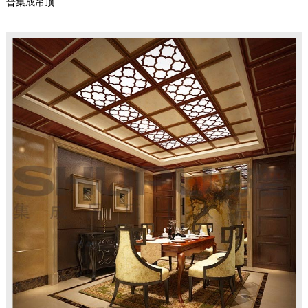
普集成吊顶