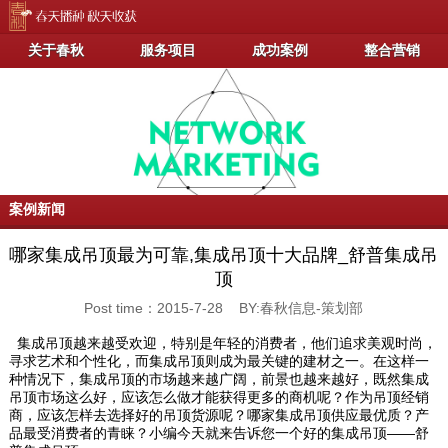
关于春秋
服务项目
成功案例
整合营销
案例新闻
哪家集成吊顶最为可靠,集成吊顶十大品牌_舒普集成吊
顶
Post time：2015-7-28 BY:春秋信息-策划部
集成吊顶越来越受欢迎，特别是年轻的消费者，他们追求美观时尚，
寻求艺术和个性化，而集成吊顶则成为最关键的建材之一。在这样一
种情况下，集成吊顶的市场越来越广阔，前景也越来越好，既然集成
吊顶市场这么好，应该怎么做才能获得更多的商机呢？作为吊顶经销
商，应该怎样去选择好的吊顶货源呢？哪家集成吊顶供应最优质？产
品最受消费者的青睐？小编今天就来告诉您一个好的集成吊顶——舒