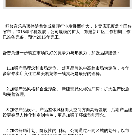
舒普音乐吊顶伴随着集成吊顶行业发展而扩大，专卖店现覆盖全国各
省市，2015年平稳发展，公司规模的扩大，筹建新厂区工作初期工作
已准备完备，预计2016年完工。
舒普为进一步确立市场良好的竞争力与形象力，加强品牌建设：
1.加强产品理念和市场定位。 舒普品牌以中高档市场为定位，今年
多家专卖店入住红星美凯龙等一线卖场是最好的诠释。
2.加强产品风格和企业形象。 新建现代化标准厂房；扩大生产设施
和完善管理。
3.加强产品设计。产品整体风格向大空间方向高端发展，后期产品建
设更突显人性化和定制特色，更是加强了环保节能理念。
4.加强营销计划、阶段性的目标。 公司通过不同区域的划分，以市