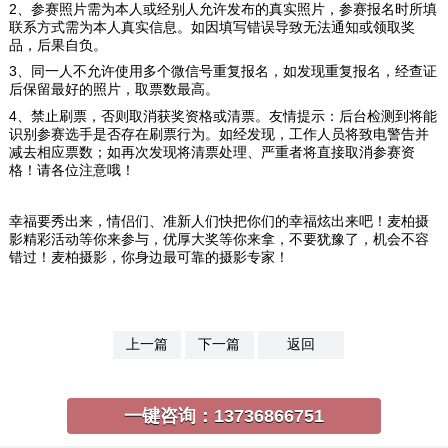
2、参赛照片需为本人或经别人允许发布的真实照片，参赛报名时所填
联系方式需为本人真实信息。如因填写错误导致无法通知或领取奖
品，后果自负。
3、同一人不允许使用多个微信号重复报名，如发现重复报名，经查证
后保留最好的照片，取票数最高。
4、禁止刷票，否则取消获奖资格或清票。友情提示：后台检测到将能
识别参赛选手是否存在刷票行为。如经发现，工作人员将致电警告并
减去相应票数；如再次发现将清票处理、严重者将直接取消参赛资
格！请各位注意哦！
幸福要秀出来，情侣们、准新人们快把你们的幸福炫出来吧！麦柏摄
影精彩活动等你来参与，优厚大奖等你来拿，不要犹豫了，机会不容
错过！麦柏摄影，你身边最可靠的摄影专家！
上一篇
下一篇
返回
一键咨询：
13736866751