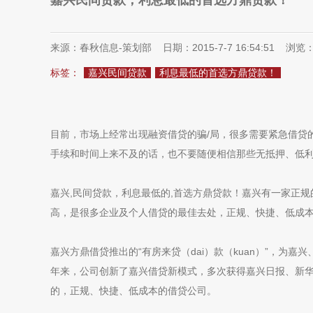
嘉兴民间贷款，利息最低的首选方鼎贷款！
来源：春秋信息-策划部 日期：2015-7-7 16:54:51 浏览
标签：
嘉兴民间贷款
利息最低的首选方鼎贷款！
目前，市场上经常出现融资借贷的骗/局，很多需要紧急借贷
手续和时间上来不及的话，也不要随便相信那些无抵押、低
嘉兴,民间贷款，利息最低的,首选方鼎贷款！嘉兴有一家正
高，是很多企业及个人借贷的最佳去处，正规、快捷、低成
嘉兴方鼎借贷推出的“有房来贷（dai）款（kuan）”，为
年来，公司创新了嘉兴借贷新模式，多次获得嘉兴日报、新
的，正规、快捷、低成本的借贷公司。