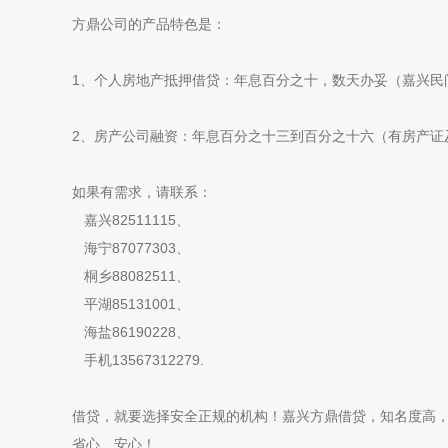
方鼎公司的产品特色是：
1、个人房地产抵押借贷：年息百分之十，数天办妥（嘉兴民
2、房产公司融资：年息百分之十三到百分之十六（有房产证
如果有需求，请联系：
嘉兴82511115、
海宁87077303、
桐乡88082511、
平湖85131001、
海盐86190228、
手机13567312279.
借贷，就要选择安全正规的机构！嘉兴方鼎借贷，知名度高
省心、安心！