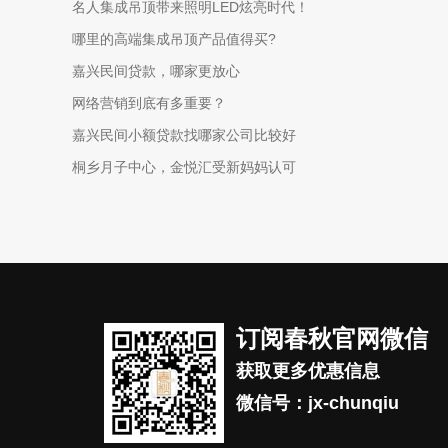
名人集成吊顶带来照明LED炫亮时代！
哪里的高端集成吊顶产品值得买?
嘉兴民间贷款，哪家更放心
网络营销到底有多重要？
嘉兴民间小额贷款找哪家公司比较好
桐乡月子中心，金悦汇受新妈妈认可
订阅春秋官网微信
获取更多优惠信息
微信号：jx-chunqiu