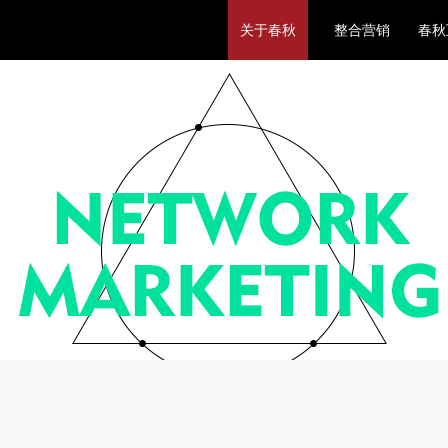
关于春秋
整合营销
春秋