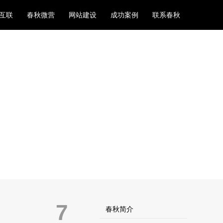
互联
春秋微营
网站建设
成功案例
联系春秋
7
春秋简介