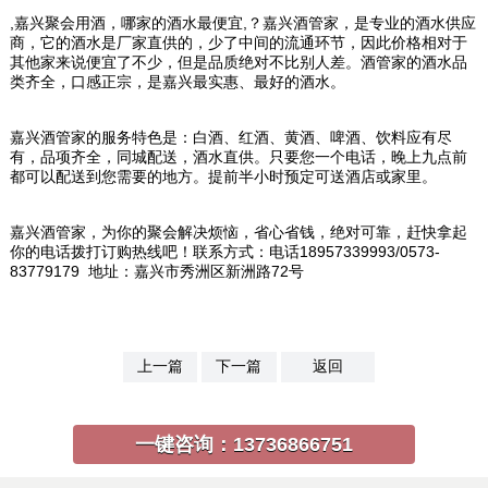
,嘉兴聚会用酒，哪家的酒水最便宜,？嘉兴酒管家，是专业的酒水供应
商，它的酒水是厂家直供的，少了中间的流通环节，因此价格相对于
其他家来说便宜了不少，但是品质绝对不比别人差。酒管家的酒水品
类齐全，口感正宗，是嘉兴最实惠、最好的酒水。
嘉兴酒管家的服务特色是：白酒、红酒、黄酒、啤酒、饮料应有尽
有，品项齐全，同城配送，酒水直供。只要您一个电话，晚上九点前
都可以配送到您需要的地方。提前半小时预定可送酒店或家里。
嘉兴酒管家，为你的聚会解决烦恼，省心省钱，绝对可靠，赶快拿起
你的电话拨打订购热线吧！联系方式：电话18957339993/0573-
83779179 地址：嘉兴市秀洲区新洲路72号
上一篇
下一篇
返回
一键咨询：
13736866751