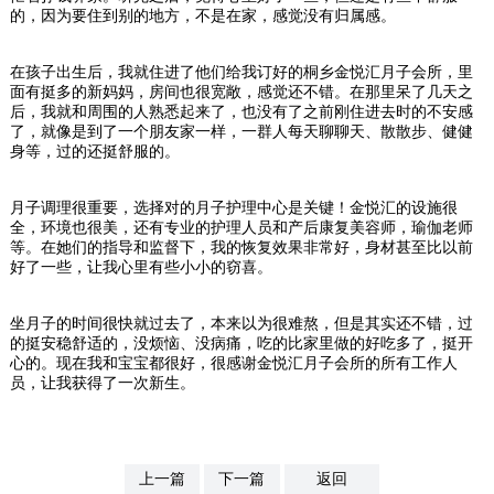
的，因为要住到别的地方，不是在家，感觉没有归属感。
在孩子出生后，我就住进了他们给我订好的桐乡金悦汇月子会所，里
面有挺多的新妈妈，房间也很宽敞，感觉还不错。在那里呆了几天之
后，我就和周围的人熟悉起来了，也没有了之前刚住进去时的不安感
了，就像是到了一个朋友家一样，一群人每天聊聊天、散散步、健健
身等，过的还挺舒服的。
月子调理很重要，选择对的月子护理中心是关键！金悦汇的设施很
全，环境也很美，还有专业的护理人员和产后康复美容师，瑜伽老师
等。在她们的指导和监督下，我的恢复效果非常好，身材甚至比以前
好了一些，让我心里有些小小的窃喜。
坐月子的时间很快就过去了，本来以为很难熬，但是其实还不错，过
的挺安稳舒适的，没烦恼、没病痛，吃的比家里做的好吃多了，挺开
心的。现在我和宝宝都很好，很感谢金悦汇月子会所的所有工作人
员，让我获得了一次新生。
上一篇
下一篇
返回