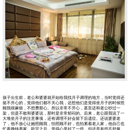
孩子出生前，老公和婆婆就开始给我找月子调理的地方，当时觉得还
挺不开心的，觉得他们都不关心我，还想他们是觉得坐月子的时候照
顾我很麻烦，不想费那心。所以非常不开心，甚至还和老公吵过一
架，但是不敢和婆婆说，那时是非常郁闷的。后来，老公跟我说了一
大堆坐月子的注意事项，还有调理不好会留下后遗症。还说婆婆老
了，他不放心让她照顾我，怕照顾不好，也怕累着老人家，他自己也
忙着挣钱养家。听完之后，觉得心里好了一些，但还是有些不舒服