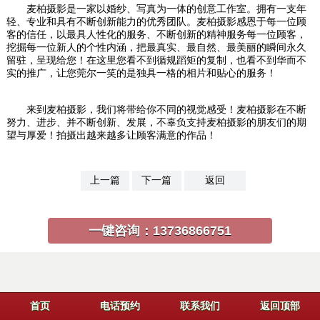
麦柏摄影是一家以婚纱、写真为一体的创意工作室。拥有一支年
轻、专业和具有不断创新能力的优秀团队。麦柏摄影感恩于每一位顾
客的信任，以最具人性化的服务、不断创新的精神服务每一位顾客，
挖掘每一位新人的个性内涵，把最真实、最自然、最美丽的瞬间永久
留驻，呈现给您！在这里您看不到循规蹈矩的复制，也看不到华而不
实的推广，让您莞尔一笑的是独具一格的相片和贴心的服务！
来到麦柏摄影，我们将带给你不同的视觉感受！麦柏摄影在不断
努力、进步、并不断创新、发展，不辜负支持麦柏摄影的朋友们的期
望与厚爱！拍摄出越来越多让顾客满意的作品！
上一篇
下一篇
返回
一键咨询：
13736866751
首页
电话预约
联系我们
返回顶部