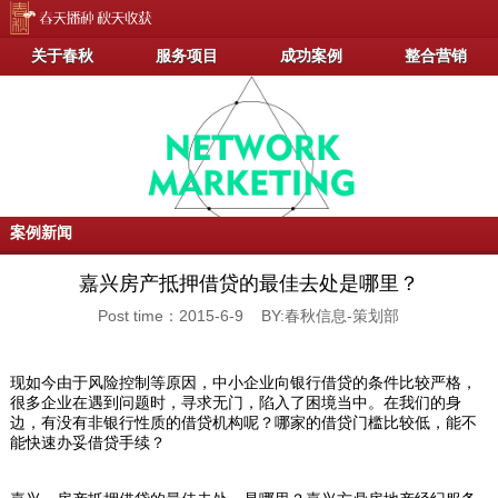
关于春秋
服务项目
成功案例
整合营销
案例新闻
嘉兴房产抵押借贷的最佳去处是哪里？
Post time：2015-6-9 BY:春秋信息-策划部
现如今由于风险控制等原因，中小企业向银行借贷的条件比较严格，
很多企业在遇到问题时，寻求无门，陷入了困境当中。在我们的身
边，有没有非银行性质的借贷机构呢？哪家的借贷门槛比较低，能不
能快速办妥借贷手续？