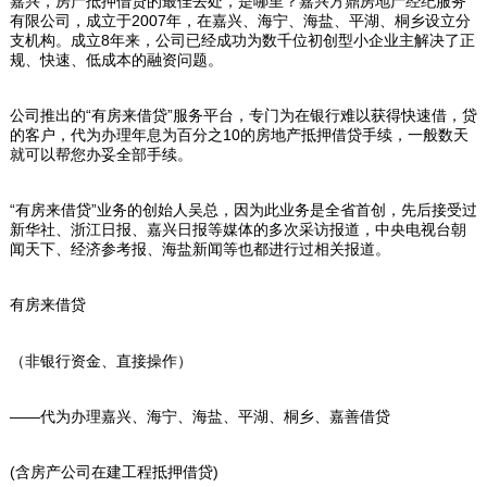
嘉兴，房产抵押借贷的最佳去处，是哪里？嘉兴方鼎房地产经纪服务
有限公司，成立于2007年，在嘉兴、海宁、海盐、平湖、桐乡设立分
支机构。成立8年来，公司已经成功为数千位初创型小企业主解决了正
规、快速、低成本的融资问题。
公司推出的“有房来借贷”服务平台，专门为在银行难以获得快速借，贷
的客户，代为办理年息为百分之10的房地产抵押借贷手续，一般数天
就可以帮您办妥全部手续。
“有房来借贷”业务的创始人吴总，因为此业务是全省首创，先后接受过
新华社、浙江日报、嘉兴日报等媒体的多次采访报道，中央电视台朝
闻天下、经济参考报、海盐新闻等也都进行过相关报道。
有房来借贷
（非银行资金、直接操作）
——代为办理嘉兴、海宁、海盐、平湖、桐乡、嘉善借贷
(含房产公司在建工程抵押借贷)