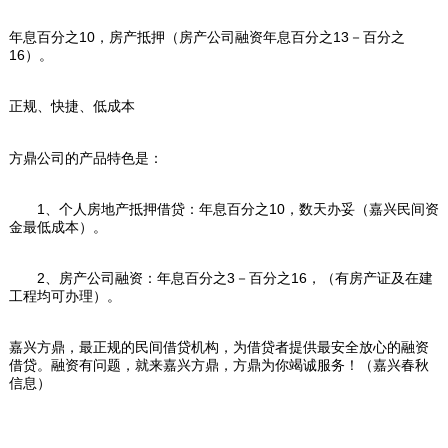
年息
百分之
10，房产抵押（房产公司融资年息
百分之
13－
百分之
16）。
正规、快捷、低成本
方鼎公司的产品特色是：
1、个人房地产抵押借贷：年息
百分之
10，数天办妥（嘉兴民间资
金最低成本）。
2、房产公司融资：年息
百分之
3－
百分之
16，（有房产证及在建
工程均可办理）。
嘉兴方鼎，最正规的民间借贷机构，为借贷者提供最安全放心的融资
借贷。融资有问题，就来嘉兴方鼎，方鼎为你竭诚服务！（嘉兴春秋
信息）