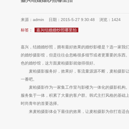
嘉兴结婚婚纱照哪里拍
来源：admin 日期：2015-5-27 9:30:48 浏览：
1424
标签：
嘉兴结婚婚纱照哪里拍
嘉兴，结婚婚纱照，拥有最好效果的婚纱影楼是？选一家我
的婚纱摄影馆，但是往往会忽略很多细节或者更重要的东西
色的婚纱馆，这方面麦柏摄影就做得很好。
麦柏摄影服务好，效果好，客流量源源不断，麦柏摄影让人
一番吧。
麦柏摄影作为一家集工作室与影楼为一体化的摄影机构。历
服务集于一体，积累了大量的客户群。韩式主打风格的基础
时尚青年的首要选择。
来麦柏摄影体会下最佳的效果，让麦柏摄影为你打造适合