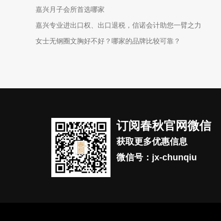
嘉兴月子会所首选哪家
嘉兴专业进出口权、出口退税，信诺会计助您一臂之力
女士无钢圈文胸好不好？哪家的品牌比较可靠？
订阅春秋官网微信
获取更多优惠信息
微信号：jx-chunqiu