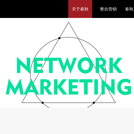
关于春秋
整合营销
春秋