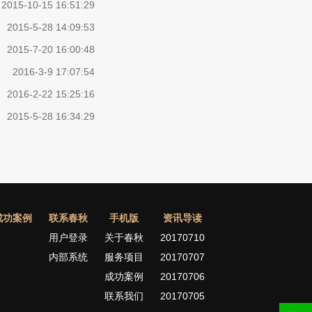
2015-10-15 16:51:29
2015-5-28 14:09:53
2015-7-20 16:00:48
2016-3-9 17:07:54
2016-2-22 15:25:16
2015-5-28 16:34:29
成功案例
联系春秋
手机版
资讯导读
用户登录
关于春秋
20170710
内部系统
服务项目
20170707
成功案例
20170706
联系我们
20170705