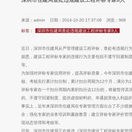
深圳市住建局查处违规建设工程评标专家8人
来源：admin 日期：2014-10-20 17:37:08 浏览：
968
标签：
深圳市住建局查处违规建设工程评标专家8人
近日，深圳市住建局从严管理建设工程评标，查处有违规行为
据悉，建设工程评标专家的违规行为主要包括不遵守回避制
等。
为加强对评标专家信用评价，提高评标质量，今年深圳市住
核。考核实行累计扣分制，累计扣分周期为12个月，满分为1
评标专家在一个扣分周期内累积扣分达12分的，将被暂停其
的、不遵守回避制度、提供虚假材料的、串通损害他人利益
事实上，近年来深圳市住建局在专家管理方面出台了不少措
全；强化专家的业务培训和廉政教育；建立评标专家评价管
现动态管理和考核等。
目前，深圳市住建局正在推进《深圳市建设工程评标专家管