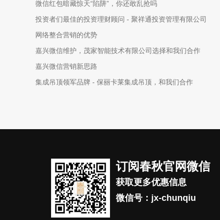
微信红包暗藏惊天“陷阱”，你还敢乱抢吗
投资者们最佳的投资理财顾问 - 聚祥通投资管理有限公司
网络整合营销的优势
嘉兴微信维护，茂家智能技术有限公司选择和我们合作
嘉兴微信营销新思路
集成吊顶领军品牌 - 保丽卡莱集成吊顶，和我们合作
订阅春秋官网微信
获取更多优惠信息
微信号：jx-chunqiu