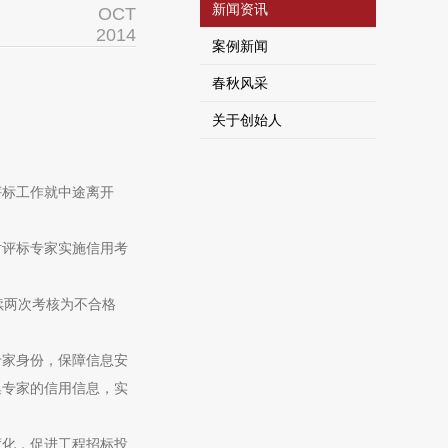
新闻资讯
OCT
2014
案例新闻
春秋风采
关于创始人
评标工作就中途离开
对评标专家实施信用考
续两次考核为不合格
专家身份，保障信息安
集专家的信用信息，实
度化，促进工程招标投