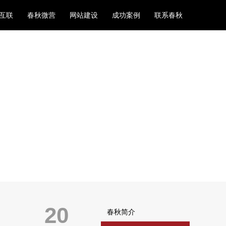
互联
春秋微营
网站建设
成功案例
联系春秋
20
春秋简介