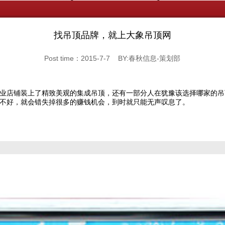
找吊顶品牌，就上大象吊顶网
Post time：2015-7-7 BY:春秋信息-策划部
业店铺装上了精致美观的集成吊顶，还有一部分人在犹豫该选择哪家的吊
不好，就会错失掉很多的赚钱机会，到时就只能无声叹息了。