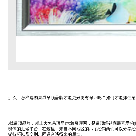
那么，怎样选购集成吊顶品牌才能更好更有保证呢？如何才能抓住消
,找吊顶品牌，就上大象吊顶网!大象吊顶网，是吊顶经销商最喜爱
群体的汇聚平台！在这里，来自不同地区的吊顶经销商们可以分享经
销技巧以及交到志同道合谈得来的朋友。