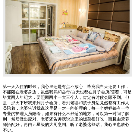
第一天入住的时候，我心里还是有点不放心，毕竟我白天还要工作，
不能陪在老婆身边，虽然我妈和岳母/白天也都在月子会所/陪着，可是
毕竟两人年纪大，要照顾两小一大三个人，肯定有时候会顾不到。但
是，那天下班我来到月子会所，看到老婆和孩子身边竟然都有工作人
员陪着，老婆告诉我说这里是一对一的护理的，每一个妈妈都有一位
专业的护理人员陪着，如果有什么不舒适的地方，可以第一时间了解
到，然后做出应对。老婆还告诉我说这里的饭菜很好吃，而且由营养
师搭配好，再由五星级的大厨烹制。听了老婆这些话，我心里也放心
不少。