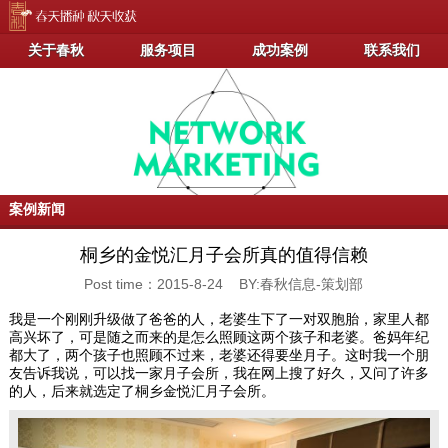
关于春秋
服务项目
成功案例
联系我们
案例新闻
桐乡的金悦汇月子会所真的值得信赖
Post time：2015-8-24 BY:春秋信息-策划部
我是一个刚刚升级做了爸爸的人，老婆生下了一对双胞胎，家里人都
高兴坏了，可是随之而来的是怎么照顾这两个孩子和老婆。爸妈年纪
都大了，两个孩子也照顾不过来，老婆还得要坐月子。这时我一个朋
友告诉我说，可以找一家月子会所，我在网上搜了好久，又问了许多
的人，后来就选定了桐乡金悦汇月子会所。