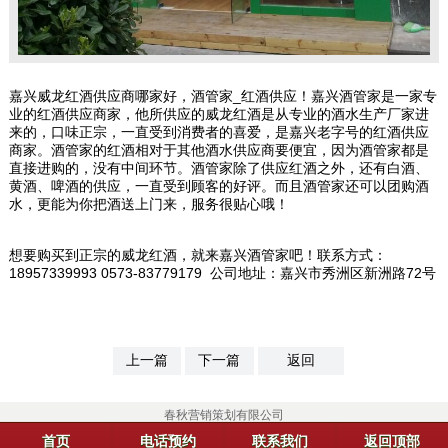
嘉兴威龙红酒供应商哪家好，酒管家_红酒供应！嘉兴酒管家是一家专
业的红酒供应商家，他所供应的威龙红酒是从专业的酒水生产厂家进
来的，口味正宗，一直受到消费者的喜爱，是嘉兴老字号的红酒供应
商家。酒管家的红酒相对于其他酒水供应商要便宜，因为酒管家都是
直接进购的，没有中间环节。酒管家除了供应红酒之外，还有白酒、
黄酒、啤酒的供应，一直受到顾客的好评。而且酒管家还可以团购酒
水，更能为你把酒送上门来，服务很贴心哦！
想要购买到正宗的威龙红酒，就来嘉兴酒管家吧！联系方式：
18957339993 0573-83779179 公司地址：嘉兴市秀洲区新洲路72号
上一篇
下一篇
返回
春秋营销策划有限公司
首页
电话预约
联系我们
返回顶部