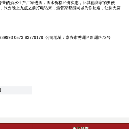
专业的酒水生产厂家进酒，酒水价格经济实惠，比其他商家的要便
，只要晚上九点之前打电话来，酒管家都能同城为你配送，让你无需
 0573-83779179 公司地址：嘉兴市秀洲区新洲路72号
回
返回顶部