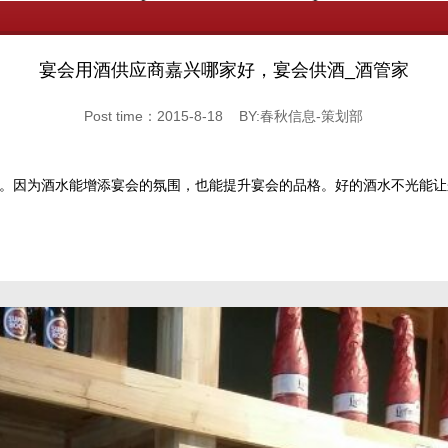
宴会用酒供应商嘉兴哪家好，宴会供酒_酒管家
Post time：2015-8-18 BY:春秋信息-策划部
。因为酒水能增添宴会的氛围，也能提升宴会的品格。好的酒水不光能让