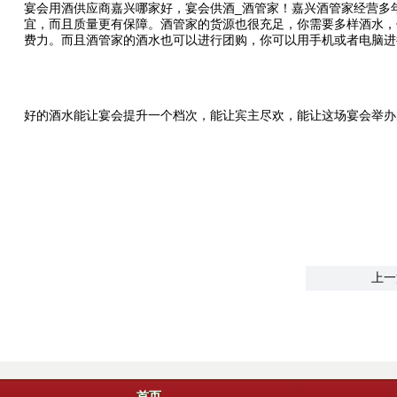
宴会用酒供应商嘉兴哪家好，宴会供酒_酒管家！嘉兴酒管家经营多
宜，而且质量更有保障。酒管家的货源也很充足，你需要多样酒水，
费力。而且酒管家的酒水也可以进行团购，你可以用手机或者电脑进
好的酒水能让宴会提升一个档次，能让宾主尽欢，能让这场宴会举办的更加成
上一
首页