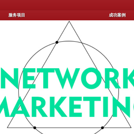
服务项目
成功案例