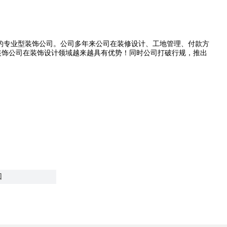
的专业型装饰公司。公司多年来公司在装修设计、工地管理、付款方
装饰公司在装饰设计领域越来越具有优势！同时公司打破行规，推出
回