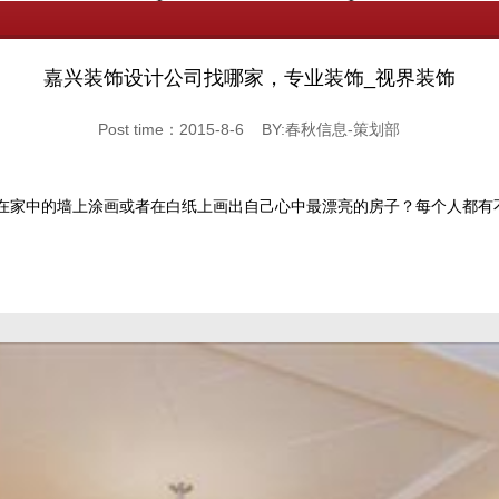
嘉兴装饰设计公司找哪家，专业装饰_视界装饰
Post time：2015-8-6 BY:春秋信息-策划部
有在家中的墙上涂画或者在白纸上画出自己心中最漂亮的房子？每个人都