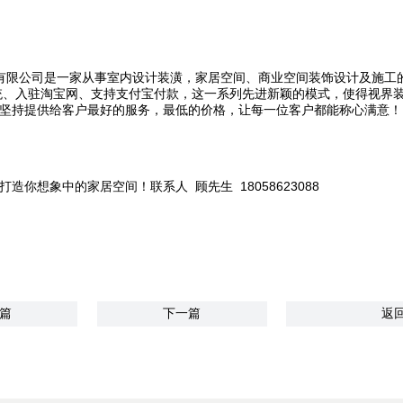
有限公司是一家从事室内设计装潢，家居空间、商业空间装饰设计及施工
系统、入驻淘宝网、支持支付宝付款，这一系列先进新颖的模式，使得视界
坚持提供给客户最好的服务，最低的价格，让每一位客户都能称心满意！
想象中的家居空间！联系人 顾先生 18058623088
篇
下一篇
返