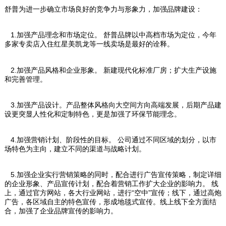
舒普为进一步确立市场良好的竞争力与形象力，加强品牌建设：
1.加强产品理念和市场定位。 舒普品牌以中高档市场为定位，今年
多家专卖店入住红星美凯龙等一线卖场是最好的诠释。
2.加强产品风格和企业形象。 新建现代化标准厂房；扩大生产设施
和完善管理。
3.加强产品设计。产品整体风格向大空间方向高端发展，后期产品建
设更突显人性化和定制特色，更是加强了环保节能理念。
4.加强营销计划、阶段性的目标。 公司通过不同区域的划分，以市
场特色为主向，建立不同的渠道与战略计划。
5.加强企业实行营销策略的同时，配合进行广告宣传策略，制定详细
的企业形象、产品宣传计划，配合着营销工作扩大企业的影响力。 线
上，通过官方网站，各大行业网站，进行“空中”宣传；线下，通过高炮
广告，各区域自主的特色宣传，形成地毯式宣传。线上线下全方面结
合，加强了企业品牌宣传的影响力。