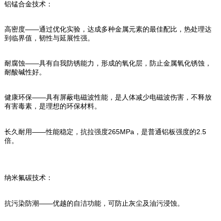
铝锰合金技术：
高密度——通过优化实验，达成多种金属元素的最佳配比，热处理达
到临界值，韧性与延展性强。
耐腐蚀——具有自我防锈能力，形成的氧化层，防止金属氧化锈蚀，
耐酸碱性好。
健康环保——具有屏蔽电磁波性能，是人体减少电磁波伤害，不释放
有害毒素，是理想的环保材料。
长久耐用——性能稳定，抗拉强度265MPa，是普通铝板强度的2.5
倍。
纳米氟碳技术：
抗污染防潮——优越的自洁功能，可防止灰尘及油污浸蚀。