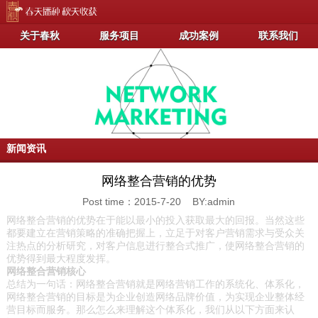
关于春秋
服务项目
成功案例
联系我们
新闻资讯
网络整合营销的优势
Post time：2015-7-20 BY:admin
网络整合营销的优势在于能以最小的投入获取最大的回报。当然这些
都要建立在营销策略的准确把握上，立足于对客户营销需求与受众关
注热点的分析研究，对客户信息进行整合式推广，使网络整合营销的
优势得到最大程度发挥。
网络整合营销核心
总结为一句话：网络整合营销就是网络营销工作的系统化、体系化，
网络整合营销的目标是为企业创造网络品牌价值，为实现企业整体经
营目标而服务。那么怎么来理解这个体系化，我们从以下方面来认