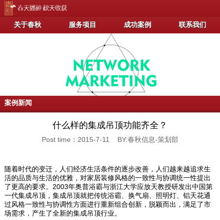
关于春秋
服务项目
成功案例
联系我们
案例新闻
什么样的集成吊顶功能齐全？
Post time：2015-7-11 BY:春秋信息-策划部
随着时代的变迁，人们经济生活条件的逐步改善，人们越来越追求生
活的品质与生活的优雅，对家居装修风格的一致性与协调统一性提出
了更高的要求。2003年奥普浴霸与浙江大学应放天教授研发出中国第
一代集成吊顶，集成吊顶就把传统浴霸、换气扇、照明灯、铝天花通
过风格一致性与协调性方面进行重新组合创新，脱颖而出，满足了市
场需求，产生了全新的集成吊顶行业。