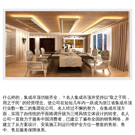
什么样的，集成吊顶功能齐全，？名人集成吊顶并坚持以“取之于民，
用之于民” 的经营理念。使公司在短短几年内一跃成为浙江省集成吊顶
行业数一数二的集团化公司。名人经过不懈的努力，在集成吊顶方
面，实现了由传统的平面格调升级为三维风情立体设计的转变。名人
公司一直致力于服务中国消费者，已建立了遍布全国的销售网络，并
建立了从方案设计、安装施工到运行维护全方位一整套的售前、售
中、售后服务保障体系。