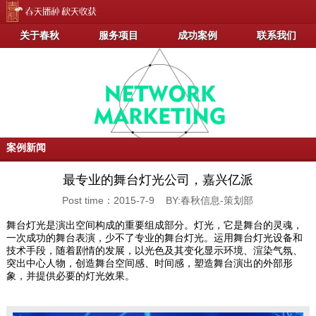
关于春秋
服务项目
成功案例
联系我们
案例新闻
最专业的舞台灯光公司，嘉兴亿派
Post time：2015-7-9 BY:春秋信息-策划部
舞台灯光是演出空间构成的重要组成部分。灯光，它是舞台的灵魂，
一次成功的舞台表演，少不了专业的舞台灯光。运用舞台灯光设备和
技术手段，随着剧情的发展，以光色及其变化显示环境、渲染气氛、
突出中心人物，创造舞台空间感、时间感，塑造舞台演出的外部形
象，并提供必要的灯光效果。