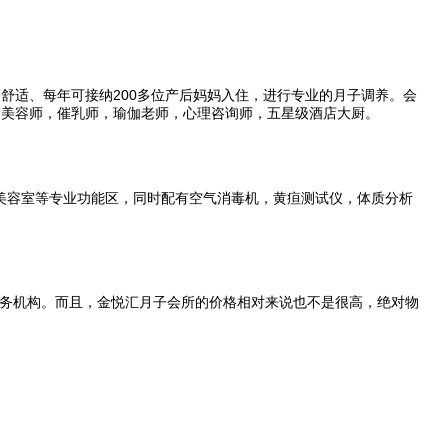
舒适、每年可接纳200多位产后妈妈入住，进行专业的月子调养。会
复美容师，催乳师，瑜伽老师，心理咨询师，五星级酒店大厨。
，美容室等专业功能区，同时配有空气消毒机，黄疸测试仪，体质分析
务机构。而且，金悦汇月子会所的价格相对来说也不是很高，绝对物