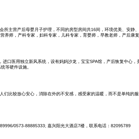
会所主营产后母婴月子护理，不同的房型房间共16间，环境优美、安静、
级营养师，产科专家，妇科专家，儿科专家，育婴师，早教老师，产后康
私，进口医用独立新风系统，设有妈妈沙龙，宝宝SPA馆，产后恢复中心
系统等硬件设施。
人们比较放心安心，消除在外的不安感，感受家的温暖，而不是单纯的服
6/0573-88885333; 嘉兴阳光大酒店7楼，联系电话：82095789