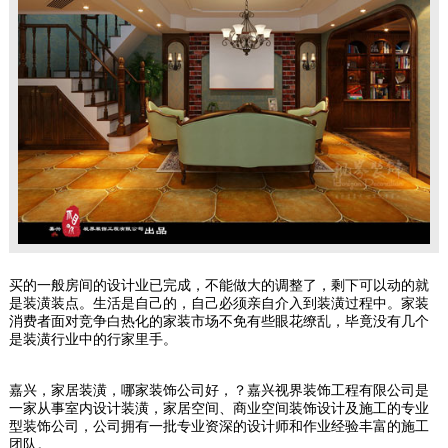
买的一般房间的设计业已完成，不能做大的调整了，剩下可以动的就
是装潢装点。生活是自己的，自己必须亲自介入到装潢过程中。家装
消费者面对竞争白热化的家装市场不免有些眼花缭乱，毕竟没有几个
是装潢行业中的行家里手。
嘉兴，家居装潢，哪家装饰公司好，？嘉兴视界装饰工程有限公司是
一家从事室内设计装潢，家居空间、商业空间装饰设计及施工的专业
型装饰公司，公司拥有一批专业资深的设计师和作业经验丰富的施工
团队。