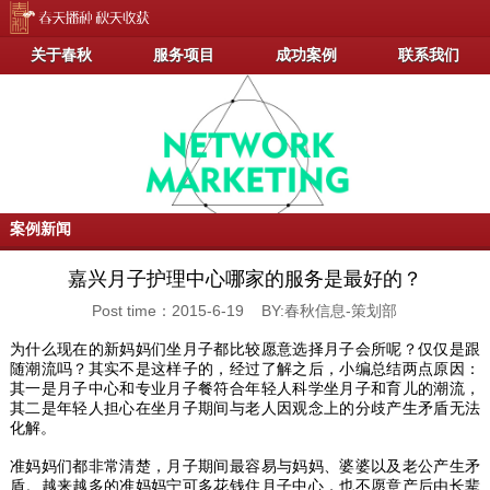
关于春秋
服务项目
成功案例
联系我们
案例新闻
嘉兴月子护理中心哪家的服务是最好的？
Post time：2015-6-19 BY:春秋信息-策划部
为什么现在的新妈妈们坐月子都比较愿意选择月子会所呢？仅仅是跟
随潮流吗？其实不是这样子的，经过了解之后，小编总结两点原因：
其一是月子中心和专业月子餐符合年轻人科学坐月子和育儿的潮流，
其二是年轻人担心在坐月子期间与老人因观念上的分歧产生矛盾无法
化解。
准妈妈们都非常清楚，月子期间最容易与妈妈、婆婆以及老公产生矛
盾。越来越多的准妈妈宁可多花钱住月子中心，也不愿意产后由长辈