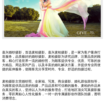
嘉兴婚纱摄影，首选麦柏摄影。嘉兴麦柏摄影，是一家为客户量身打
造服务，品质极好的婚纱摄影。麦柏摄影为讲究品牌、注重品质的顾
客，精心打造世界一流的婚纱照，为顾客提供专业、优质、可靠的放
大精品、周边系列产品，以及丰富的婚礼解决方案，并提供专业而便
捷的延伸服务，使顾客充分享受时尚、专业、舒适的拍摄过程。
麦柏摄影主营婚纱照、全家福、写真、商业摄影、婚礼跟妆跟拍等，
为顾客提供高品质的拍摄，产品品质和可信赖的服务。麦柏的作品来
自真实的客人，坚持以人为本的服务理念，打造地区顶尖写真摄影服
务，零距离贴心人性化服务，一对一的专属摄影创作团队拍摄，透明
消费理念。