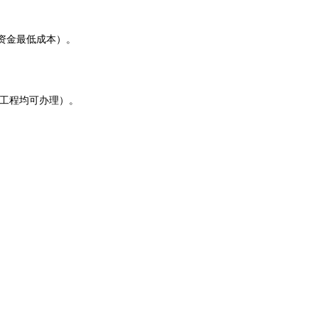
资金最低成本）。
建工程均可办理）。