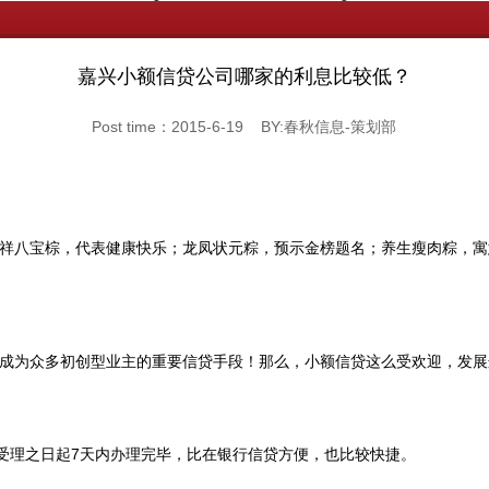
嘉兴小额信贷公司哪家的利息比较低？
Post time：2015-6-19 BY:春秋信息-策划部
祥八宝棕，代表健康快乐；龙凤状元粽，预示金榜题名；养生瘦肉粽，寓
成为众多初创型业主的重要信贷手段！那么，小额信贷这么受欢迎，发展
贷受理之日起7天内办理完毕，比在银行信贷方便，也比较快捷。