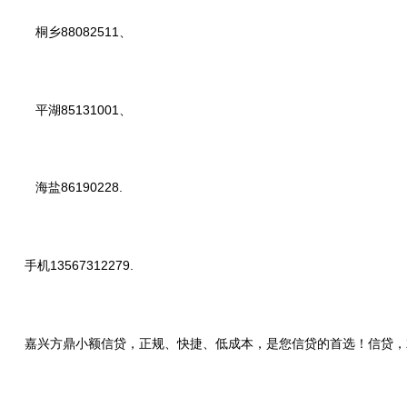
桐乡88082511、
平湖85131001、
海盐86190228.
手机13567312279.
嘉兴方鼎小额信贷，正规、快捷、低成本，是您信贷的首选！信贷，