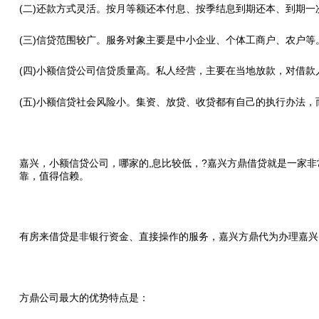
(二)还款方式灵活。按月等额还本付息、按季结息到期还本、到期
(三)信贷范围较广。服务对象主要是中小企业、个体工商户、农户等
(四)小额信贷公司信贷质量高。私人经营，主要在当地放款，对借款
(五)小额信贷社会风险小。集资、放贷、收贷都有自己的执行办法
嘉兴，小额信贷公司，哪家的,息比较低，?嘉兴方鼎借贷就是一家非
靠，值得信赖。
有房来借贷是非银行资金、直接操作的服务，嘉兴方鼎代为办理嘉兴
方鼎公司最大的优势特点是：