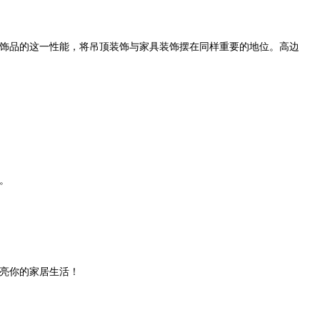
饰品的这一性能，将吊顶装饰与家具装饰摆在同样重要的地位。高边
。
亮你的家居生活！