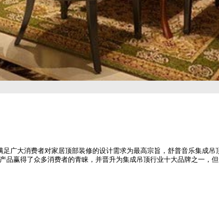
以满足广大消费者对家居顶部装修的设计需求为最高宗旨，舒普音乐集成吊
产品赢得了众多消费者的青睐，并晋升为集成吊顶行业十大品牌之一，但