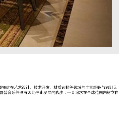
顶凭借在艺术设计、技术开发、材质选择等领域的丰富经验与独到见
舒普音乐并没有因此停止发展的脚步，一直追求在全球范围内树立自