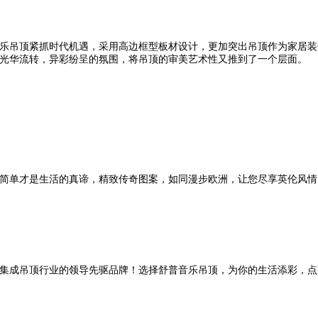
乐吊顶紧抓时代机遇，采用高边框型板材设计，更加突出吊顶作为家居装
光华流转，异彩纷呈的氛围，将吊顶的审美艺术性又推到了一个层面。
简单才是生活的真谛，精致传奇图案，如同漫步欧洲，让您尽享英伦风情
集成吊顶行业的领导先驱品牌！选择舒普音乐吊顶，为你的生活添彩，点