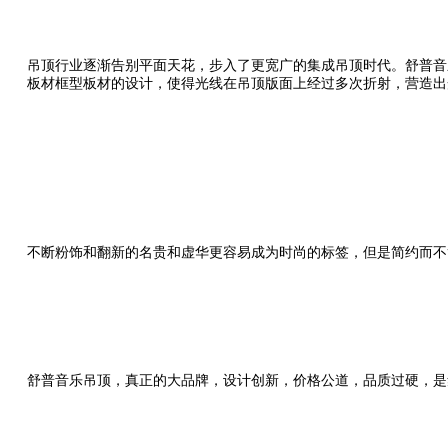
吊顶行业逐渐告别平面天花，步入了更宽广的集成吊顶时代。舒普音
板材框型板材的设计，使得光线在吊顶版面上经过多次折射，营造出
不断粉饰和翻新的名贵和虚华更容易成为时尚的标签，但是简约而不
舒普音乐吊顶，真正的大品牌，设计创新，价格公道，品质过硬，是