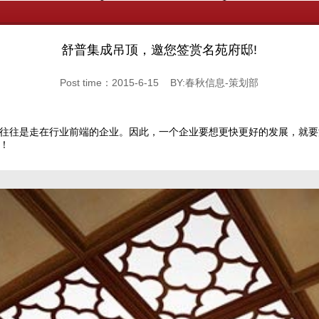
舒普集成吊顶，邀您签赏名苑府邸!
Post time：2015-6-15 BY:春秋信息-策划部
往往是走在行业前端的企业。因此，一个企业要想更快更好的发展，就要
！