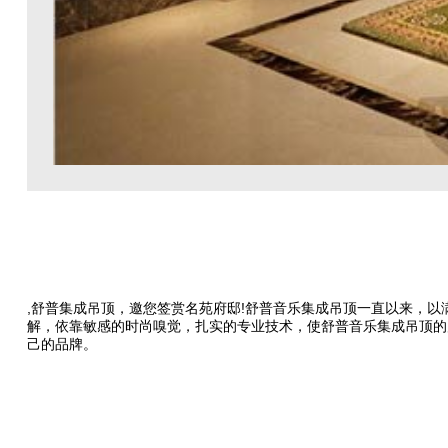
,舒普集成吊顶，邀您签赏名苑府邸!舒普音乐集成吊顶一直以来，
解，依靠敏感的时尚嗅觉，扎实的专业技术，使舒普音乐集成吊顶的
己的品牌。