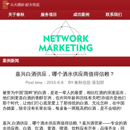
关于春秋
服务项目
成功案例
联系我们
案例新闻
嘉兴白酒供应，哪个酒水供应商值得信赖？
Post time：2015-6-8 BY:春秋信息-策划部
被誉为中国“国粹”的白酒，是老一辈人的最爱，相比红酒的浪漫温润，
他们则更喜白酒的香醇甘冽，也许同年龄和历练有关吧!亦或许是他们
那个时代，让他们打心底里爱上了那传统的白酒。无论怎样，在中国
办婚宴，除非没有长辈在场，每桌备一两瓶高档白酒，是不会错的!
嘉兴,白酒供应，哪个酒水供应商值得信赖,？嘉兴酒管家——专业的酒
水供应商。白酒、红酒、黄酒、啤酒、饮料应有尽有，品项齐全，同