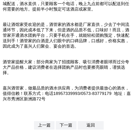
城配送，酒水直供，只要顾客一个电话，晚上九点前都可以配送到任
何需要的地方。提前半小时预定可送酒店或家里。
最让酒馆家受欢迎的是，酒管家的酒水都是厂家直供，少去了中间流
通环节，因此成本低了下来，但是酒的品质不低，口味好！而且，酒
管家开通酒水团购平台，只要手机在手，就能轻松团购预定，快速配
送到手！酒管家的白酒是人们眼中的口碑品牌，口感好，价格实惠，
因此成为了嘉兴人们聚会、宴会的首选。
酒管家提醒大家：部分商家为了招揽顾客、吸引消费者眼球而过分夸
大产品价格，建议消费者在选择团购产品时也要擦亮眼睛，谨慎选
择。
嘉兴酒管家，做最品质的酒水供应商，为消费者提供最放心的酒水，
值得信赖！联系方式：电话18957339993/0573-83779179 地址：嘉
兴市秀洲区新洲路72号
上一篇
下一篇
返回