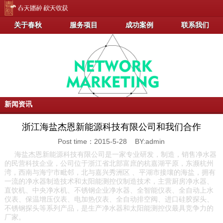
关于春秋
服务项目
成功案例
联系我们
新闻资讯
浙江海盐杰恩新能源科技有限公司和我们合作
Post time：2015-5-28 BY:admin
海盐杰恩新能源科技有限公司是一家专业研发，制造，销售净水器
的民营科技企业，公司位于浙江省北部富庶的杭嘉湖平原，东濒杭州
湾，西南与海宁市毗邻，北与嘉兴秀洲区 、平湖市接壤的海盐，拥有
一流的净水器制造技术和太阳能测控仪制造技术，主营厨房净水器、
直饮机、中央净水机、不锈钢企业净水器、全智能仪表、全自动上水
仪表、保温增压仪表、电加热仪表、全自动排空阀、进口硅胶探头、
不锈钢探头等系列产品，是生产净水器和太阳能测控仪最具竞争力的
厂家。