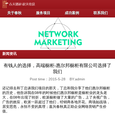
关于春秋
服务项目
成功案例
联系我们
新闻资讯
有钱人的选择，高端橱柜-惠尔邦橱柜有限公司选择了
我们
Post time：2015-5-28 BY:admin
还记得去和丁总谈我们项目的那天，丁总和我分享了他们惠尔邦橱柜
的历史，他告诉我在08年的时候他们惠尔邦橱柜是橱柜业的龙头老
大，在08年出现了转折，欧派橱柜做了大量的广告，上了央视广告，
广告的效应，欧派一跃超过了他们，经销商各地开花。商场如战场，
居安思危，永恒不变的真理；嘉兴春秋真正助企业网络营销产生价
值。